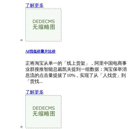
了解更多
AI找低价聚片比价
正将淘宝从单一的「线上货架」，阿里中国电商事
业群搜推智能总裁凯夫提到一组数据：淘宝保举消
息流的点击量提拔了10%，实现了从「人找货」到
「货找...
了解更多