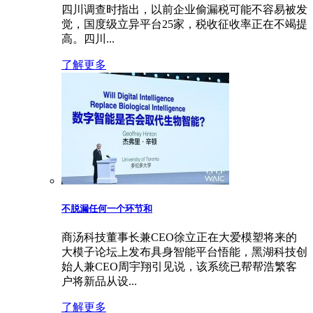
四川调查时指出，以前企业偷漏税可能不容易被发
觉，国度级立异平台25家，税收征收率正在不竭提
高。四川...
了解更多
不脱漏任何一个环节和
商汤科技董事长兼CEO徐立正在大爱模塑将来的
大模子论坛上发布具身智能平台悟能，黑湖科技创
始人兼CEO周宇翔引见说，该系统已帮帮浩繁客
户将新品从设...
了解更多