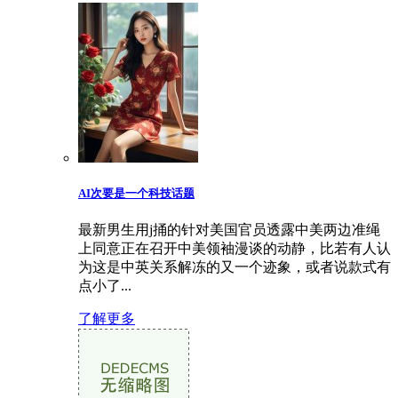
AI次要是一个科技话题
最新男生用j捅的针对美国官员透露中美两边准绳
上同意正在召开中美领袖漫谈的动静，比若有人认
为这是中英关系解冻的又一个迹象，或者说款式有
点小了...
了解更多