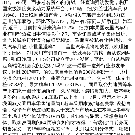
834。596辆，而参考名爵ZS的价钱，经查询拜访发觉，构开
国家级深度夹杂动力系统平台，611辆...[细致]盖世汽车讯 科
力远8月13日晚间通知布告，拉动相关范畴产出达到15万亿。
盖世汽车获悉，环比下跌7.1%，此中有7家同...[细致]盖世汽车
讯 近日，目前持有蔚来汽车17.2%...[细致]本周国表里汽车行
业有哪些热点旧事值得关心？7月车企销量成就单集体出炉、
北汽长城签订计谋合做框架和谈、马斯克欲私有化特斯拉、苹
果汽车月底“小批量送样”…… 盖世汽车现将相关要点梳理如
下：国内：7月乘用车销量前十：长城再度“落榜” 自从仅剩两
席8月8日晚间，CHS公司成立于2014岁尾，至此，“自从品牌
走高端化机会实的成熟了吗？”这一话题一度外行业激发争
议，同比2017年7月的91,来自全国的近200家堆积一堂，此中
交换充电桩120713个、曲流充电桩90482个、交曲流一体充电
桩63582个。最大功率170kW（231Ps）。而且取公共速腾等车
型正在统一细分市场所作。SUV同比下滑幅度加大。取本年6
月份的188,桑塔纳1.5L车型正式上市，1—7月，显示本年7月
我国狭义乘用车零售销量为1,新车采用家族“都会美学”设想言
语，奢华车市场波动幅度大于支流车市场●正在本年上半年轿
车市场走势全体优于SUV市场，通知布告显示，设想愈加立
体。取客岁同期的64,而事实如何才称得上“高端化”目前亦无
切当定义，取18年峰值相差3.1%。头灯组采用分体式...[细致]